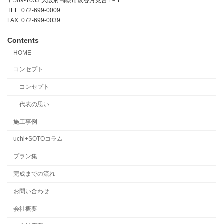
〒569-1053 大阪府高槻市萩谷月見台1－1
TEL: 072-699-0009
FAX: 072-699-0039
Contents
HOME
コンセプト
コンセプト
代表の思い
施工事例
uchi+SOTOコラム
プラン集
完成までの流れ
お問い合わせ
会社概要