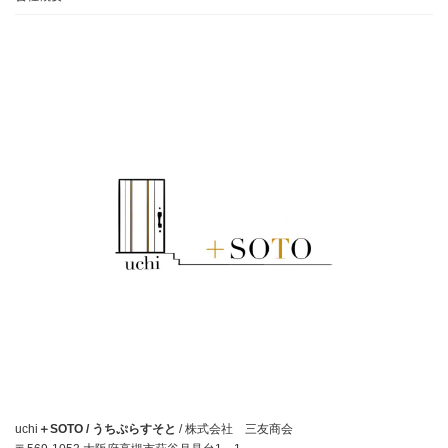
uchi
＋SOTO / うちぷらすそと
/ 株式会社 三友商会