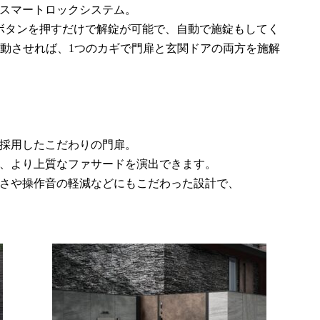
スマートロックシステム。
ボタンを押すだけで解錠が可能で、自動で施錠もしてく
と連動させれば、1つのカギで門扉と玄関ドアの両方を施解
採用したこだわりの門扉。
、より上質なファサードを演出できます。
さや操作音の軽減などにもこだわった設計で、