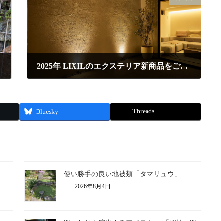
2025年 LIXILのエクステリア新商品をご紹介 ～照明編～
2025年4月19日
Threads
Bluesky
使い勝手の良い地被類「タマリュウ」
2026年8月4日