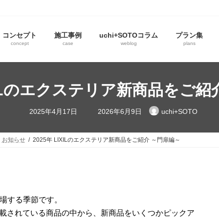
コンセプト
施工事例
uchi+SOTOコラム
プラン集
concept
case
weblog
plans
IXILのエクステリア新商品をご
2025年4月17日
2026年6月9日
uchi+SOTO
お知らせ
2025年 LIXILのエクステリア新商品をご紹介 ～門扉編～
場する季節です。
26に掲載されている商品の中から、新商品をいくつかピックア