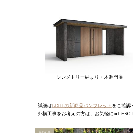
シンメトリー納まり・木調門扉
詳細は
LIXIL
の新商品パンフレット
をご確認
外構工事をお考えの方は、お気軽にuchi+S
前の記事