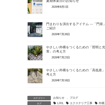
夏期休業日のお知らせ
2026年8月1日
門まわりを演出するアイテム ―「門扉
ご紹介
2026年7月28日
やさしい外構をつくるための「照明と
害」の考え方
2026年7月23日
やさしい外構をつくるための「高低差
考え方
2026年7月18日
お知らせ
、
ブログ
カテゴリー
LIXIL
エクステリア工事
外構
タグ