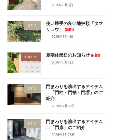
2026年8月6日
使い勝手の良い地被類「タマ
ブログ
リュウ」
新着!!
2026年8月4日
夏期休業日のお知らせ
新着!!
お知らせ
2026年8月1日
門まわりを演出するアイテム
ブログ
―「門柱・門袖・門塀」のご
紹介
2026年7月30日
門まわりを演出するアイテム
ブログ
―「門扉」のご紹介
2026年7月28日