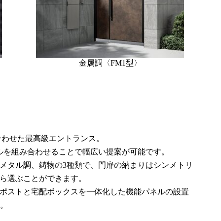
金属調〈FM1型〉
合わせた最高級エントランス。
ネルを組み合わせることで幅広い提案が可能です。
メタル調、鋳物の3種類で、門扉の納まりはシンメトリ
ら選ぶことができます。
ポストと宅配ボックスを一体化した機能パネルの設置
す。