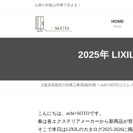
お家の外観は外構で決まる！
HOME
home
2025年 L
大阪府高槻市の外構工事/高槻/外構
uchi+SOTOコラム
こんにちは、uchi+SOTOです。
また
春は各エクステリアメーカーから新商品が登
そこで本日はLIXILのカタログ2025-20