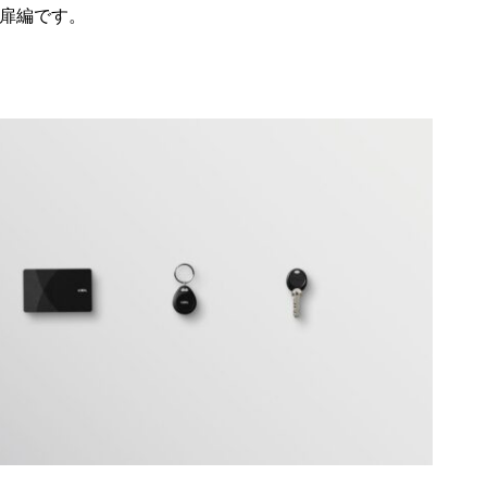
扉編です。