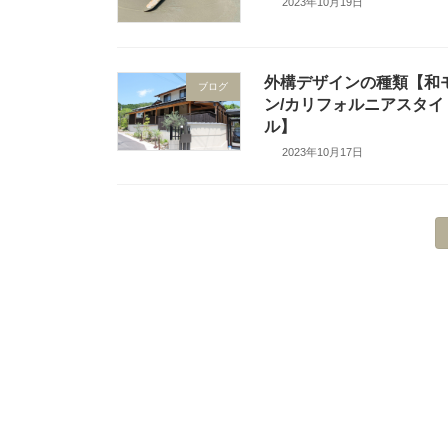
2023年10月19日
外構デザインの種類【和
ブログ
ン/カリフォルニアスタイ
ル】
2023年10月17日
投
稿
の
ペ
ー
ジ