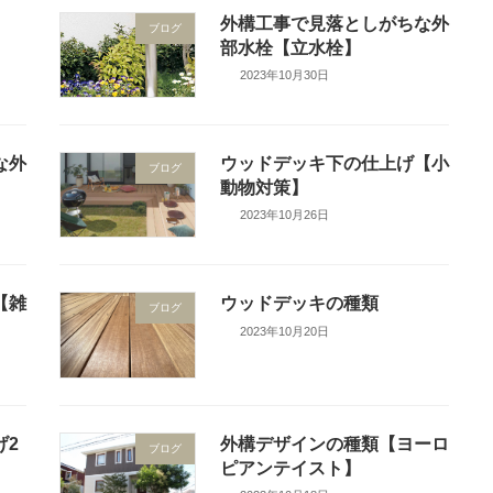
外構工事で見落としがちな外
ブログ
部水栓【立水栓】
2023年10月30日
な外
ウッドデッキ下の仕上げ【小
ブログ
動物対策】
2023年10月26日
【雑
ウッドデッキの種類
ブログ
2023年10月20日
げ2
外構デザインの種類【ヨーロ
ブログ
ピアンテイスト】