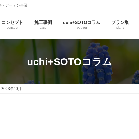
事・ガーデン事業
コンセプト
施工事例
uchi+SOTOコラム
プラン集
concept
case
weblog
plans
uchi+SOTOコラム
2023年10月