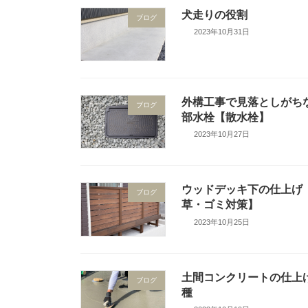
犬走りの役割
ブログ
2023年10月31日
外構工事で見落としがち
ブログ
部水栓【散水栓】
2023年10月27日
ウッドデッキ下の仕上げ
ブログ
草・ゴミ対策】
2023年10月25日
土間コンクリートの仕上
ブログ
種