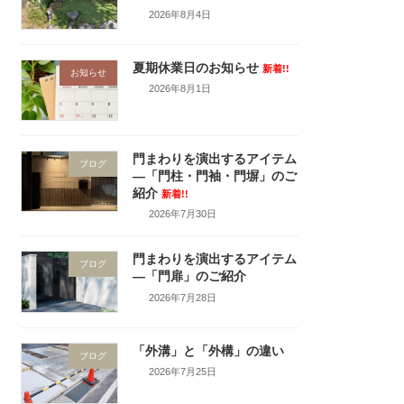
2026年8月4日
夏期休業日のお知らせ
新着!!
お知らせ
2026年8月1日
門まわりを演出するアイテム
ブログ
―「門柱・門袖・門塀」のご
紹介
新着!!
2026年7月30日
門まわりを演出するアイテム
ブログ
―「門扉」のご紹介
2026年7月28日
「外溝」と「外構」の違い
ブログ
2026年7月25日