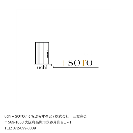
uchi
＋SOTO / うちぷらすそと
/ 株式会社 三友商会
〒569-1053 大阪府高槻市萩谷月見台1－1
TEL: 072-699-0009