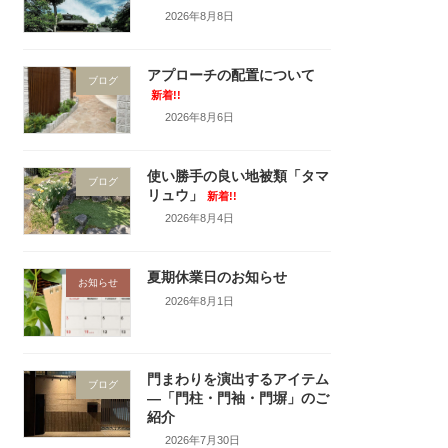
2026年8月8日
アプローチの配置について
ブログ
新着!!
2026年8月6日
使い勝手の良い地被類「タマ
ブログ
リュウ」
新着!!
2026年8月4日
夏期休業日のお知らせ
お知らせ
2026年8月1日
門まわりを演出するアイテム
ブログ
―「門柱・門袖・門塀」のご
紹介
2026年7月30日