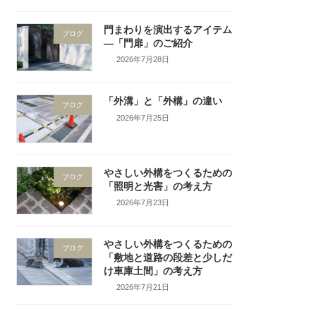
門まわりを演出するアイテム
ブログ
―「門扉」のご紹介
2026年7月28日
「外溝」と「外構」の違い
ブログ
2026年7月25日
やさしい外構をつくるための
ブログ
「照明と光害」の考え方
2026年7月23日
やさしい外構をつくるための
ブログ
「敷地と道路の段差と少しだ
け車庫土間」の考え方
2026年7月21日