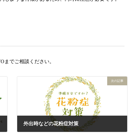
OTOまでご相談ください。
次の記事
外出時などの花粉症対策
2025年2月25日