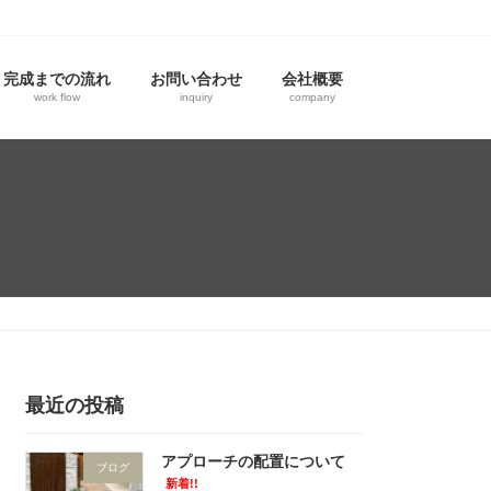
完成までの流れ
お問い合わせ
会社概要
work flow
inquiry
company
最近の投稿
アプローチの配置について
ブログ
新着!!