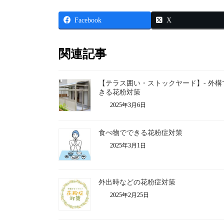
Facebook
X
関連記事
【テラス囲い・ストックヤード】- 外構
きる花粉対策
2025年3月6日
食べ物でできる花粉症対策
2025年3月1日
外出時などの花粉症対策
2025年2月25日