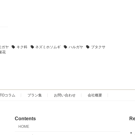
モガヤ
キク科
ネズミホソムギ
ハルガヤ
ブタクサ
媒花
SOTOコラム
プラン集
お問い合わせ
会社概要
Contents
Re
HOME