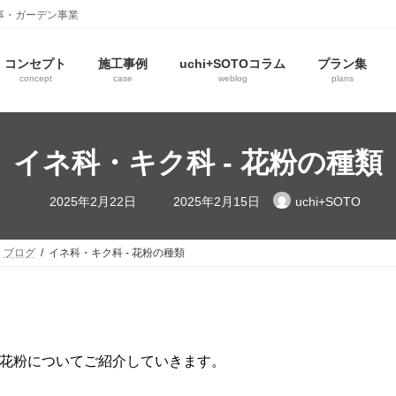
事・ガーデン事業
コンセプト
施工事例
uchi+SOTOコラム
プラン集
concept
case
weblog
plans
イネ科・キク科 ‐ 花粉の種類
2025年2月22日
2025年2月15日
uchi+SOTO
ブログ
イネ科・キク科 ‐ 花粉の種類
花粉についてご紹介していきます。