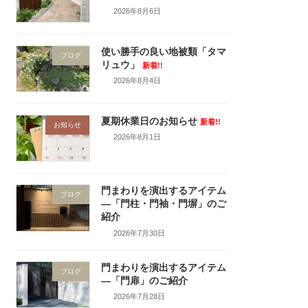
2026年8月6日
使い勝手の良い地被類「タマ
ブログ
リュウ」
新着!!
2026年8月4日
夏期休業日のお知らせ
新着!!
お知らせ
2026年8月1日
門まわりを演出するアイテム
ブログ
―「門柱・門袖・門塀」のご
紹介
2026年7月30日
門まわりを演出するアイテム
ブログ
―「門扉」のご紹介
2026年7月28日