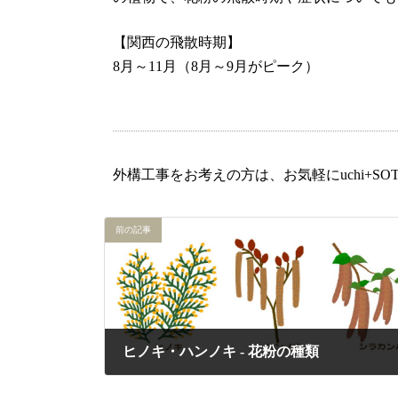
【関西の飛散時期】
8月～11月（8月～9月がピーク）
外構工事をお考えの方は、お気軽にuchi+S
前の記事
ヒノキ・ハンノキ ‐ 花粉の種類
2025年2月20日