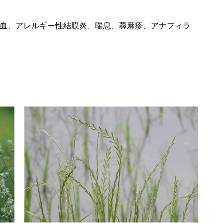
血、アレルギー性結膜炎、喘息、蕁麻疹、アナフィラ