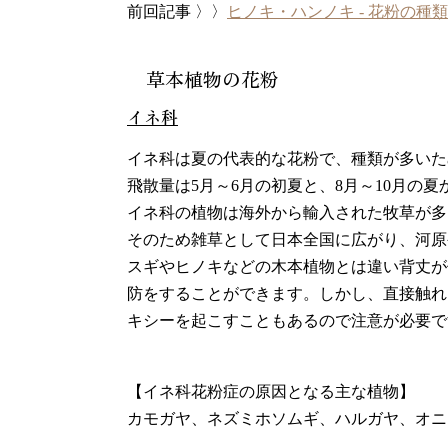
前回記事 〉〉
ヒノキ・ハンノキ ‐ 花粉の種類
草本植物の花粉
イネ科
イネ科は夏の代表的な花粉で、種類が多いた
飛散量は5月～6月の初夏と、8月～10月の
イネ科の植物
は海外から輸入された牧草が多
そのため雑草として日本全国に広がり、河原
スギやヒノキなどの木本植物とは違い背丈が
防をすることができます。しかし、直接触れ
キシーを起こすこともあるので注意が必要で
【イネ科花粉症の原因となる主な植物】
カモガヤ、ネズミホソムギ、ハルガヤ、オニ