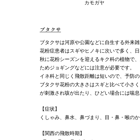
カモガヤ
ブタクサ
ブタクサは河原や公園などに自生する外来雑
花粉症患者はスギやヒノキに次いで多く、日
秋に花粉シーズンを迎えるキク科の植物で、
ためジョギングなどには注意が必要です。
イネ科と同じく飛散距離は短いので、予防の
ブタクサ花粉の大きさはスギと比べて小さく
が刺激され咳が出たり、ひどい場合には喘息
【症状】
くしゃみ、鼻水、鼻づまり、目・鼻・喉のか
【関西の飛散時期】