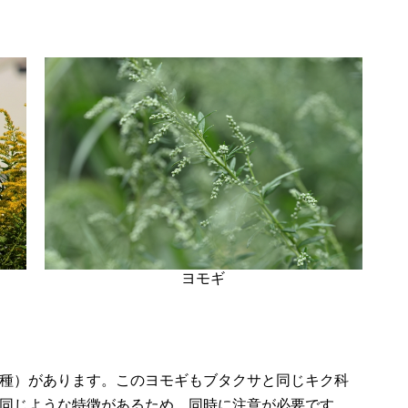
ヨモギ
種）があります。このヨモギもブタクサと同じキク科
同じような特徴があるため、同時に注意が必要です。