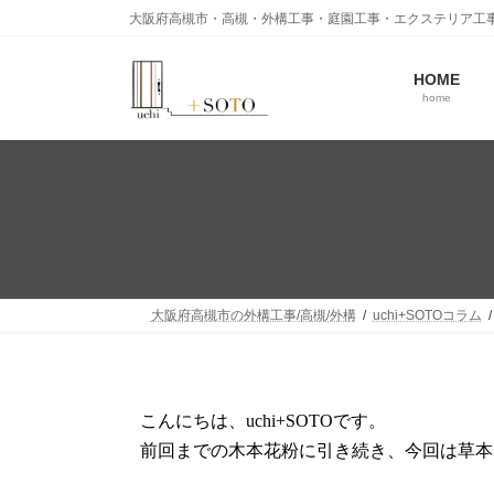
大阪府高槻市・高槻・外構工事・庭園工事・エクステリア工
HOME
home
大阪府高槻市の外構工事/高槻/外構
uchi+SOTOコラム
こんにちは、uchi+SOTOです。
前回までの木本花粉に引き続き、今回は草本