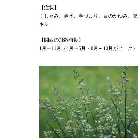
【症状】
くしゃみ、鼻水、鼻づまり、目のかゆみ、充
キシー
【関西の飛散時期】
1月～11月（4月～5月・8月～10月がピーク）