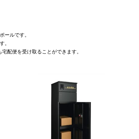
ポールです。
また
ます。
また
も宅配便を受け取ることができます。
また