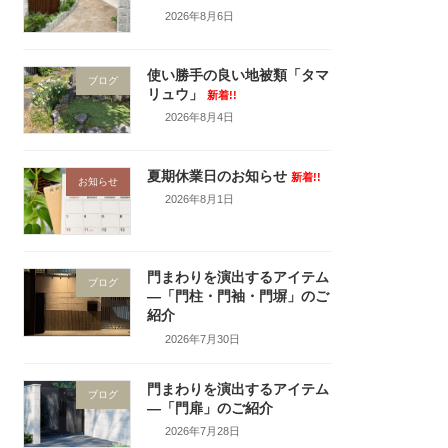
2026年8月6日
使い勝手の良い地被類「タマ
ブログ
リュウ」
新着!!
2026年8月4日
夏期休業日のお知らせ
新着!!
お知らせ
2026年8月1日
門まわりを演出するアイテム
ブログ
―「門柱・門袖・門塀」のご
紹介
2026年7月30日
門まわりを演出するアイテム
ブログ
―「門扉」のご紹介
2026年7月28日