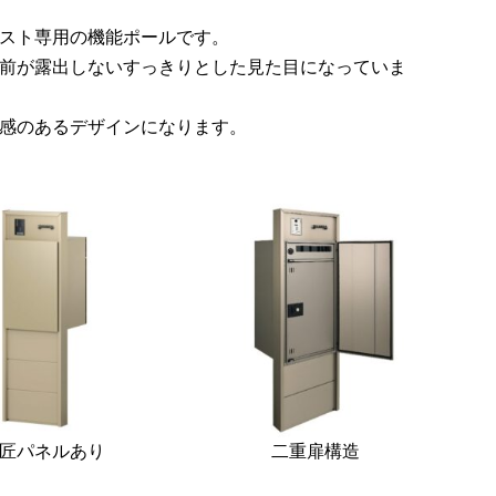
スト専用の機能ポールです。
また
前が露出しないすっきりとした見た目になっていま
感のあるデザインになります。
また
匠パネルあり
二重扉構造