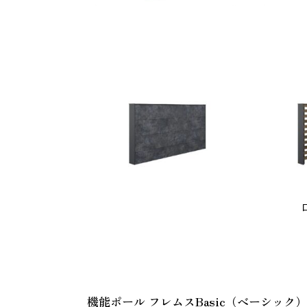
また
機能ポール フレムスBasic（ベーシック）