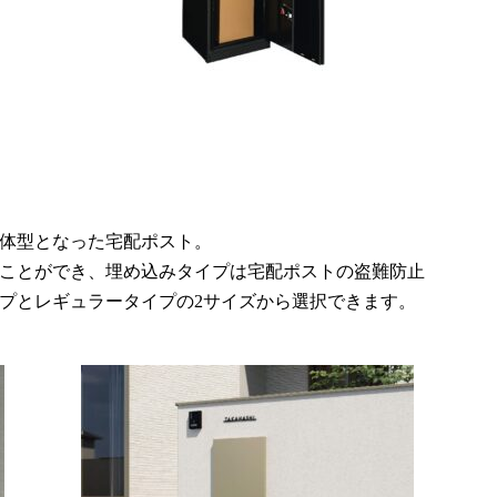
体型となった宅配ポスト。
また
ことができ、埋め込みタイプは宅配ポストの盗難防止
プとレギュラータイプの2サイズから選択できます。