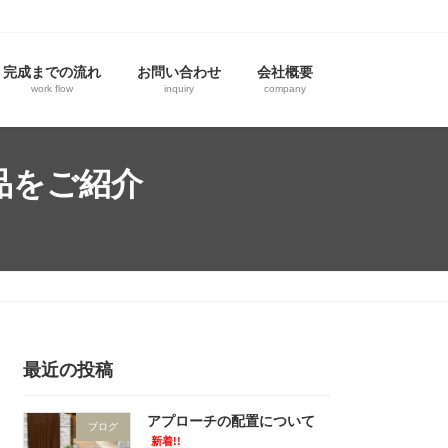
完成までの流れ
お問い合わせ
会社概要
work flow
inquiry
company
品をご紹介
最近の投稿
アプローチの配置について
ブログ
新着!!