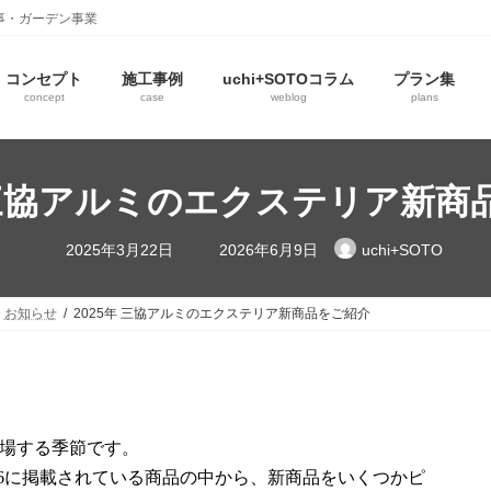
事・ガーデン事業
コンセプト
施工事例
uchi+SOTOコラム
プラン集
concept
case
weblog
plans
年 三協アルミのエクステリア新商
2025年3月22日
2026年6月9日
uchi+SOTO
お知らせ
2025年 三協アルミのエクステリア新商品をご紹介
場する季節です。
026に掲載されている商品の中から、新商品をいくつかピ