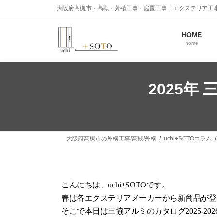
大阪府高槻市・高槻・外構工事・庭園工事・エクステリア工
HOME
home
2025
大阪府高槻市の外構工事/高槻/外構
uchi+SOTOコラム
こんにちは、uchi+SOTOです。
また
春は各エクステリアメーカーから新商品が登
そこで本日は三協アルミのカタログ2025-2