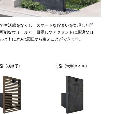
で生活感をなくし、スマートな佇まいを実現した門
可能なウォールと、目隠しやアクセントに最適なロー
ルともに3つの意匠から選ぶことができます。
また
2型（横格子）
3型（大判タイル）