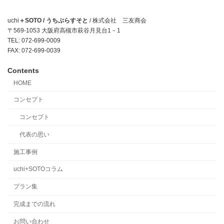
uchi
＋SOTO / うちぷらすそと
/ 株式会社 三友商会
〒569-1053 大阪府高槻市萩谷月見台1－1
TEL: 072-699-0009
FAX: 072-699-0039
Contents
HOME
コンセプト
コンセプト
代表の思い
施工事例
uchi+SOTOコラム
プラン集
完成までの流れ
お問い合わせ