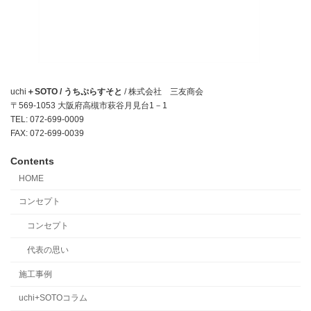
uchi
＋SOTO / うちぷらすそと
/ 株式会社 三友商会
〒569-1053 大阪府高槻市萩谷月見台1－1
TEL: 072-699-0009
FAX: 072-699-0039
Contents
HOME
コンセプト
コンセプト
代表の思い
施工事例
uchi+SOTOコラム