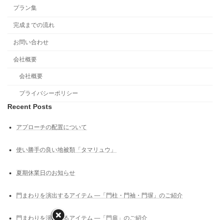
プラン集
完成までの流れ
お問い合わせ
会社概要
会社概要
プライバシーポリシー
Recent Posts
アプローチの配置について
使い勝手の良い地被類「タマリュウ」
夏期休業日のお知らせ
門まわりを演出するアイテム ―「門柱・門袖・門塀」のご紹介
門まわりを演出するアイテム ―「門扉」のご紹介