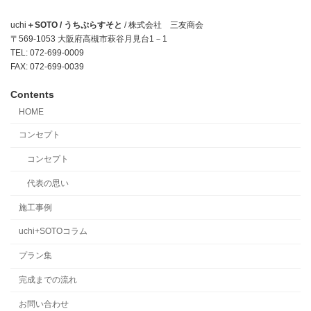
uchi
＋SOTO / うちぷらすそと
/ 株式会社 三友商会
〒569-1053 大阪府高槻市萩谷月見台1－1
TEL: 072-699-0009
FAX: 072-699-0039
Contents
HOME
コンセプト
コンセプト
代表の思い
施工事例
uchi+SOTOコラム
プラン集
完成までの流れ
お問い合わせ