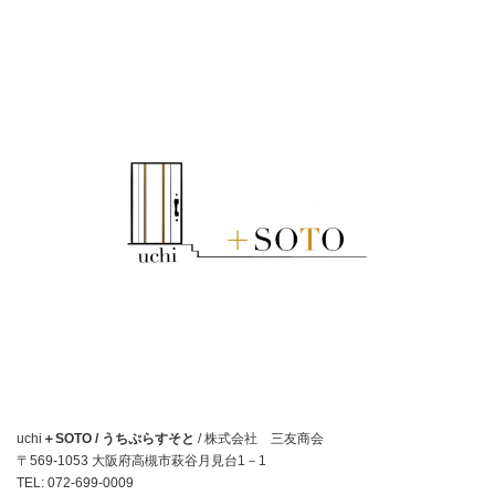
uchi
＋SOTO / うちぷらすそと
/ 株式会社 三友商会
〒569-1053 大阪府高槻市萩谷月見台1－1
TEL: 072-699-0009