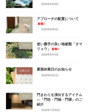
2026年8月8日
アプローチの配置について
ブログ
新着!!
2026年8月6日
使い勝手の良い地被類「タマ
ブログ
リュウ」
新着!!
2026年8月4日
夏期休業日のお知らせ
お知らせ
2026年8月1日
門まわりを演出するアイテム
ブログ
―「門柱・門袖・門塀」のご
紹介
2026年7月30日