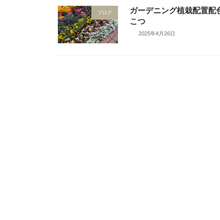
ガーデニング植栽配置配
ブログ
こつ
2025年4月26日