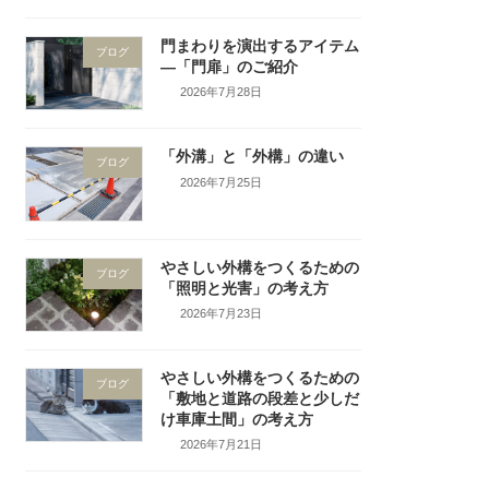
門まわりを演出するアイテム
ブログ
―「門扉」のご紹介
2026年7月28日
「外溝」と「外構」の違い
ブログ
2026年7月25日
やさしい外構をつくるための
ブログ
「照明と光害」の考え方
2026年7月23日
やさしい外構をつくるための
ブログ
「敷地と道路の段差と少しだ
け車庫土間」の考え方
2026年7月21日