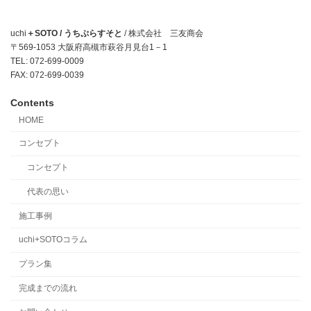
uchi
＋SOTO / うちぷらすそと
/ 株式会社 三友商会
〒569-1053 大阪府高槻市萩谷月見台1－1
TEL: 072-699-0009
FAX: 072-699-0039
Contents
HOME
コンセプト
コンセプト
代表の思い
施工事例
uchi+SOTOコラム
プラン集
完成までの流れ