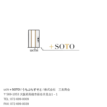
uchi
＋SOTO / うちぷらすそと
/ 株式会社 三友商会
〒569-1053 大阪府高槻市萩谷月見台1－1
TEL: 072-699-0009
FAX: 072-699-0039