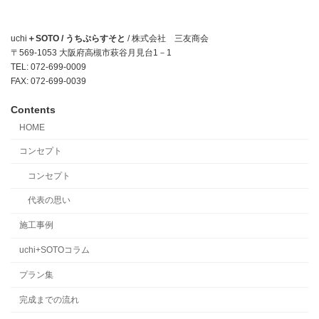
uchi
＋SOTO / うちぷらすそと
/ 株式会社 三友商会
〒569-1053 大阪府高槻市萩谷月見台1－1
TEL: 072-699-0009
FAX: 072-699-0039
Contents
HOME
コンセプト
コンセプト
代表の思い
施工事例
uchi+SOTOコラム
プラン集
完成までの流れ