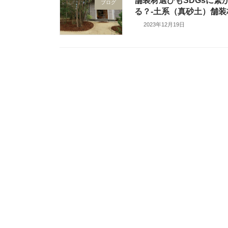
舗装材選びもSDGsに繋
ブログ
る？‐土系（真砂土）舗装
2023年12月19日