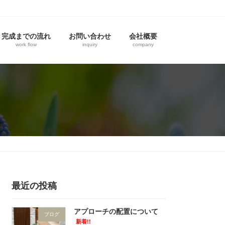
完成までの流れ
お問い合わせ
会社概要
work flow
inquiry
company
最近の投稿
アプローチの配置について
ブログ
新着!!