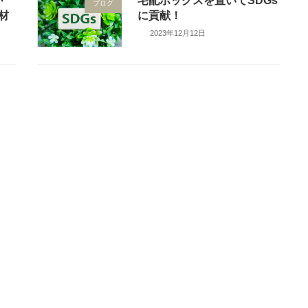
が
宅配ボックスを置いてSDGs
ブログ
材
に貢献！
2023年12月12日