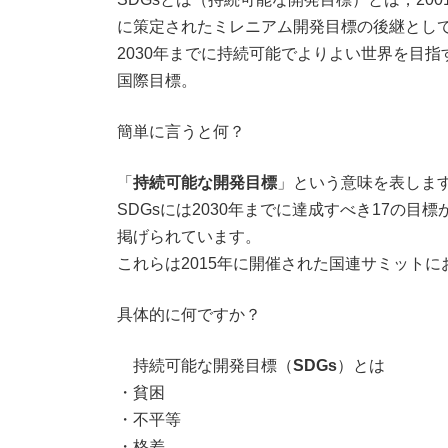
に策定されたミレニアム開発目標の後継とし
2030年までに持続可能でよりよい世界を目指
国際目標。
簡単に言うと何？
「
持続可能な開発目標
」という意味を表しま
SDGsには2030年までに達成すべき17の目標
掲げられています。
これらは2015年に開催された国連サミット
具体的に何ですか？
持続可能な開発目標（
SDGs
）とは
・貧困
・不平等
・格差