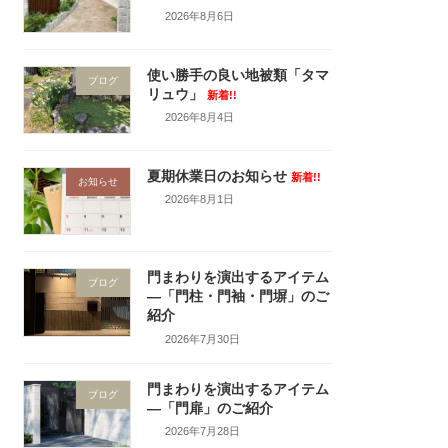
2026年8月6日
使い勝手の良い地被類「タマ
ブログ
リュウ」
新着!!
2026年8月4日
夏期休業日のお知らせ
新着!!
お知らせ
2026年8月1日
門まわりを演出するアイテム
ブログ
―「門柱・門袖・門塀」のご
紹介
2026年7月30日
門まわりを演出するアイテム
ブログ
―「門扉」のご紹介
2026年7月28日