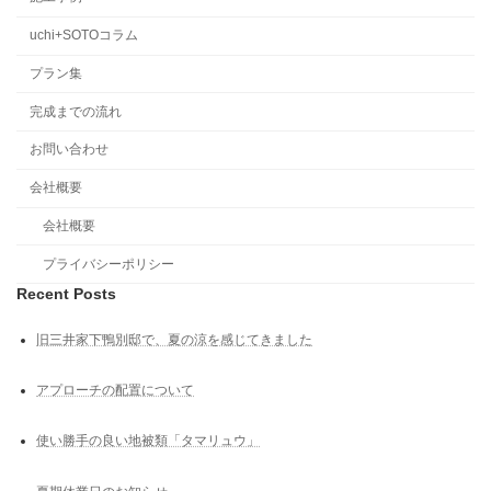
uchi+SOTOコラム
プラン集
完成までの流れ
お問い合わせ
会社概要
会社概要
プライバシーポリシー
Recent Posts
旧三井家下鴨別邸で、夏の涼を感じてきました
アプローチの配置について
使い勝手の良い地被類「タマリュウ」