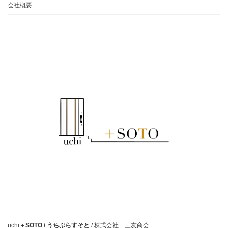
会社概要
uchi
＋SOTO / うちぷらすそと
/ 株式会社 三友商会