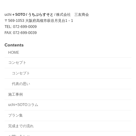
uchi
＋SOTO / うちぷらすそと
/ 株式会社 三友商会
〒569-1053 大阪府高槻市萩谷月見台1－1
TEL: 072-699-0009
FAX: 072-699-0039
Contents
HOME
コンセプト
コンセプト
代表の思い
施工事例
uchi+SOTOコラム
プラン集
完成までの流れ