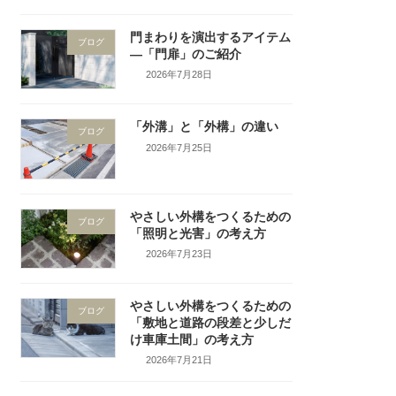
門まわりを演出するアイテム
ブログ
―「門扉」のご紹介
2026年7月28日
「外溝」と「外構」の違い
ブログ
2026年7月25日
やさしい外構をつくるための
ブログ
「照明と光害」の考え方
2026年7月23日
やさしい外構をつくるための
ブログ
「敷地と道路の段差と少しだ
け車庫土間」の考え方
2026年7月21日