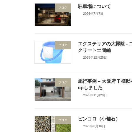
駐車場について
ブログ
2026年7月7日
エクステリアの大掃除 - 
ブログ
クリート土間編
2025年12月25日
施行事例 – 大阪府 T 様邸
ブログ
upしました
2025年11月29日
ピンコロ（小舗石）
ブログ
2025年8月16日