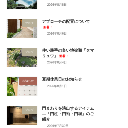
2026年8月8日
アプローチの配置について
ブログ
新着!!
2026年8月6日
使い勝手の良い地被類「タマ
ブログ
リュウ」
新着!!
2026年8月4日
夏期休業日のお知らせ
お知らせ
2026年8月1日
門まわりを演出するアイテム
ブログ
―「門柱・門袖・門塀」のご
紹介
2026年7月30日