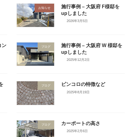
施行事例 – 大阪府 F様邸を
お知らせ
upしました
2026年3月5日
コン
施行事例 – 大阪府 W 様邸を
ブログ
upしました
2025年12月2日
を
ピンコロの特徴など
ブログ
2025年8月19日
カーポートの高さ
ブログ
2025年2月6日