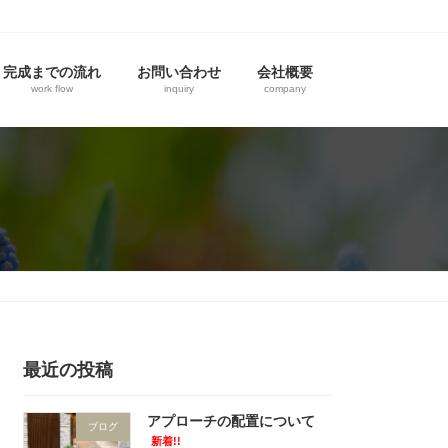
完成までの流れ
お問い合わせ
会社概要
work flow
inquiry
company
最近の投稿
アプローチの配置について
ブログ
新着!!