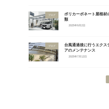
ポリカーボネート屋根材
ブログ
類
2025年9月2日
台風通過後に行うエクス
ブログ
アのメンテナンス
2025年7月12日
投
稿
の
ペ