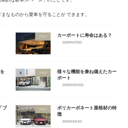
まなものから愛車を守ることが できます。
カーポートに寿命はある？
ブログ
2026年6月9日
邸を
様々な機能を兼ね備えたカー
ブログ
ポート
2025年9月20日
「ブ
ポリカーボネート屋根材の特
ブログ
徴
2025年9月4日