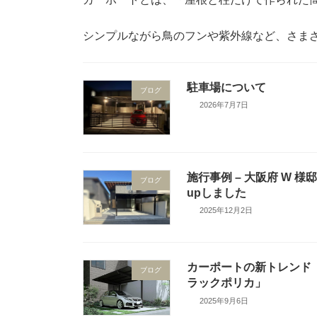
シンプルながら鳥のフンや紫外線など、さまざ
駐車場について
ブログ
2026年7月7日
施行事例 – 大阪府 W 様
ブログ
upしました
2025年12月2日
カーポートの新トレンド
ブログ
ラックポリカ」
2025年9月6日