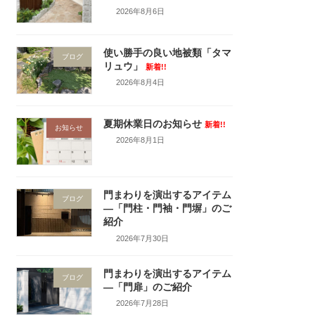
2026年8月6日
使い勝手の良い地被類「タマ
ブログ
リュウ」
新着!!
2026年8月4日
夏期休業日のお知らせ
新着!!
お知らせ
2026年8月1日
門まわりを演出するアイテム
ブログ
―「門柱・門袖・門塀」のご
紹介
2026年7月30日
門まわりを演出するアイテム
ブログ
―「門扉」のご紹介
2026年7月28日