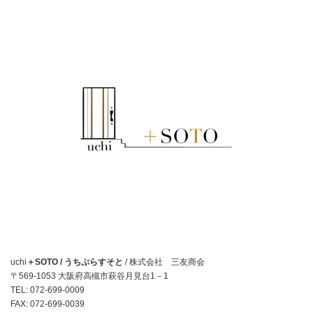
uchi
＋SOTO / うちぷらすそと
/ 株式会社 三友商会
〒569-1053 大阪府高槻市萩谷月見台1－1
TEL: 072-699-0009
FAX: 072-699-0039