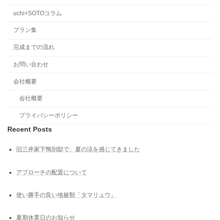
uchi+SOTOコラム
プラン集
完成までの流れ
お問い合わせ
会社概要
会社概要
プライバシーポリシー
Recent Posts
旧三井家下鴨別邸で、夏の涼を感じてきました
アプローチの配置について
使い勝手の良い地被類「タマリュウ」
夏期休業日のお知らせ