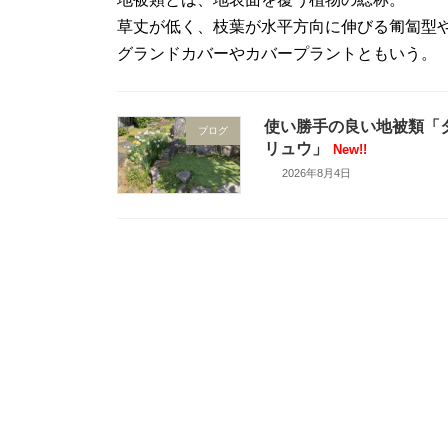
草丈が低く、枝葉が水平方向に伸びる匍匐型
グランドカバーやカバープラントともいう。
使い勝手の良い地被類「
ブログ
リュウ」
New!!
2026年8月4日