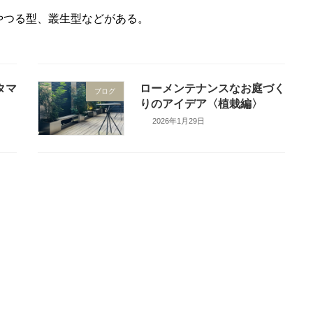
やつる型、叢生型などがある。
タマ
ローメンテナンスなお庭づく
ブログ
りのアイデア〈植栽編〉
2026年1月29日