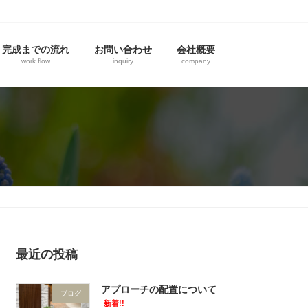
完成までの流れ
お問い合わせ
会社概要
work flow
inquiry
company
最近の投稿
アプローチの配置について
ブログ
新着!!