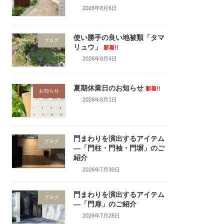
2026年8月6日
使い勝手の良い地被類「タマ
ブログ
リュウ」
新着!!
2026年8月4日
夏期休業日のお知らせ
新着!!
お知らせ
2026年8月1日
門まわりを演出するアイテム
ブログ
―「門柱・門袖・門塀」のご
紹介
2026年7月30日
門まわりを演出するアイテム
ブログ
―「門扉」のご紹介
2026年7月28日