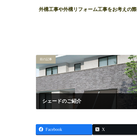
外構工事や外構リフォーム工事をお考えの際は、
です。
前の記事
シェードのご紹介
2026年5月21日
Facebook
X