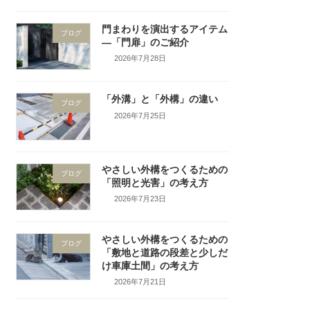
門まわりを演出するアイテム
ブログ
―「門扉」のご紹介
2026年7月28日
「外溝」と「外構」の違い
ブログ
2026年7月25日
やさしい外構をつくるための
ブログ
「照明と光害」の考え方
2026年7月23日
やさしい外構をつくるための
ブログ
「敷地と道路の段差と少しだ
け車庫土間」の考え方
2026年7月21日