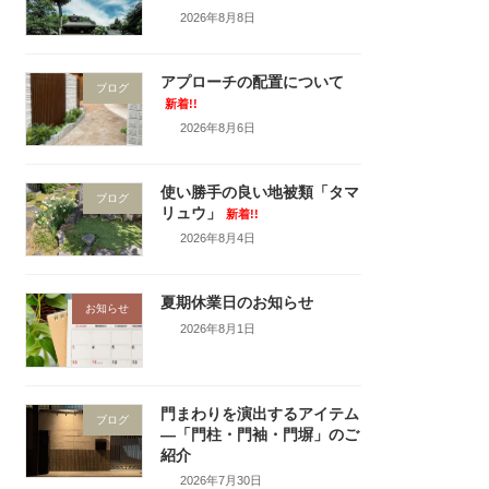
2026年8月8日
アプローチの配置について
ブログ
新着!!
2026年8月6日
使い勝手の良い地被類「タマ
ブログ
リュウ」
新着!!
2026年8月4日
夏期休業日のお知らせ
お知らせ
2026年8月1日
門まわりを演出するアイテム
ブログ
―「門柱・門袖・門塀」のご
紹介
2026年7月30日