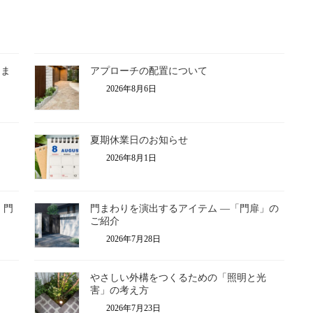
きま
アプローチの配置について
2026年8月6日
夏期休業日のお知らせ
2026年8月1日
・門
門まわりを演出するアイテム ―「門扉」の
ご紹介
2026年7月28日
やさしい外構をつくるための「照明と光
害」の考え方
2026年7月23日