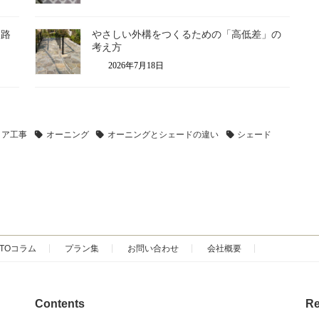
道路
やさしい外構をつくるための「高低差」の
考え方
2026年7月18日
リア工事
オーニング
オーニングとシェードの違い
シェード
SOTOコラム
プラン集
お問い合わせ
会社概要
Contents
Re