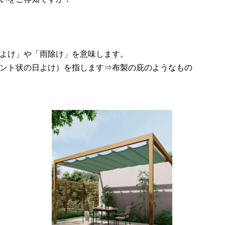
よけ」や「雨除け」を意味します。
ント状の日よけ）を指します⇒布製の庇のようなもの