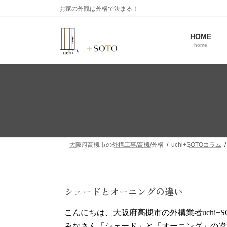
お家の外観は外構で決まる！
HOME
home
大阪府高槻市の外構工事/高槻/外構
uchi+SOTOコラム
シェードとオーニングの違い
こんにちは、大阪府高槻市の外構業者uchi+S
みなさん「シェード」と「オーニング」の違