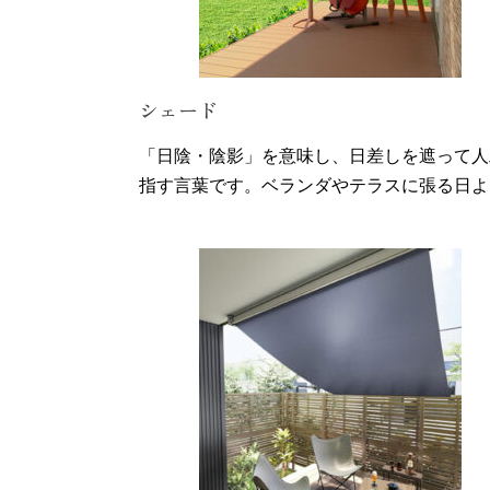
シェード
「日陰・陰影」を意味し、日差しを遮って人
指す言葉です。ベランダやテラスに張る日よ