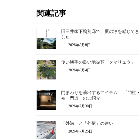
関連記事
旧三井家下鴨別邸で、夏の涼を感じて
した
2026年8月8日
使い勝手の良い地被類「タマリュウ」
2026年8月4日
門まわりを演出するアイテム ―「門柱
袖・門塀」のご紹介
2026年7月30日
「外溝」と「外構」の違い
2026年7月25日