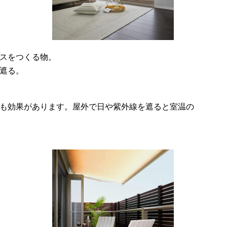
スをつくる物。
遮る。
も効果があります。屋外で日や紫外線を遮ると室温の