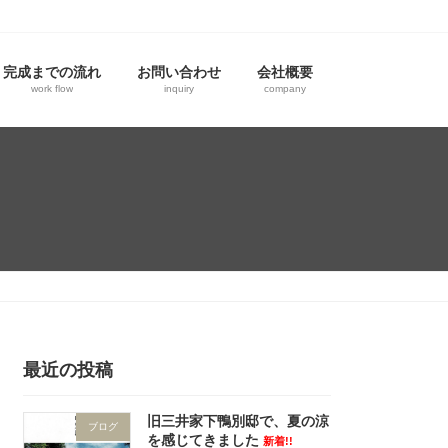
完成までの流れ
お問い合わせ
会社概要
work flow
inquiry
company
最近の投稿
旧三井家下鴨別邸で、夏の涼
ブログ
を感じてきました
新着!!