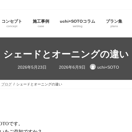
コンセプト
施工事例
uchi+SOTOコラム
プラン集
concept
case
weblog
plans
シェードとオーニングの違い
2026年5月23日
2026年6月9日
uchi+SOTO
ブログ
シェードとオーニングの違い
OTOです。
いをご存知ですか？