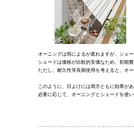
オーニングは雨によるが遮れますが、シェー
シェードは価格が比較的安価なため、初期費
ただし、耐久性等長期使用を考えると、オー
このように、日よけには両方ともに効果があ
必要に応じて、オーニングとシェードを使い